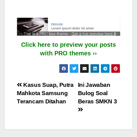
Click here to preview your posts
with PRO themes ››
Post
Kasus Suap, Putra
Ini Jawaban
Mahkota Samsung
Bulog Soal
navigation
Terancam Ditahan
Beras SMKN 3