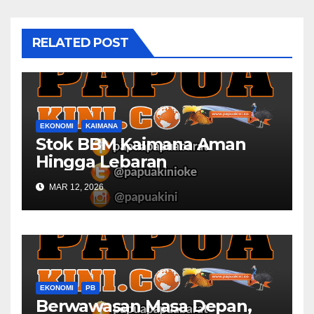
RELATED POST
EKONOMI
KAIMANA
Stok BBM Kaimana Aman
Hingga Lebaran
MAR 12, 2026
EKONOMI
PB
Berwawasan Masa Depan,