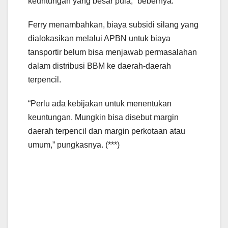
keuntungan yang besar pula,” bebernya.
Ferry menambahkan, biaya subsidi silang yang
dialokasikan melalui APBN untuk biaya
tansportir belum bisa menjawab permasalahan
dalam distribusi BBM ke daerah-daerah
terpencil.
“Perlu ada kebijakan untuk menentukan
keuntungan. Mungkin bisa disebut margin
daerah terpencil dan margin perkotaan atau
umum,” pungkasnya. (***)