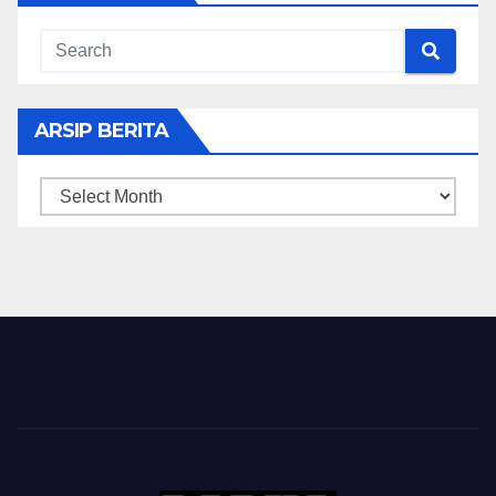
ARSIP BERITA
ARSIP
BERITA