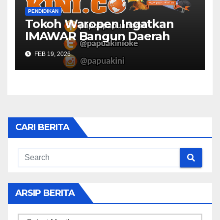
PENDIDIKAN
Tokoh Waropen Ingatkan
IMAWAR Bangun Daerah
FEB 19, 2026
CARI BERITA
ARSIP BERITA