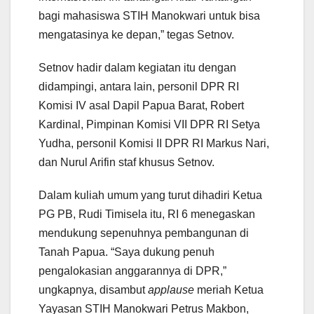
bagi mahasiswa STIH Manokwari untuk bisa
mengatasinya ke depan,” tegas Setnov.
Setnov hadir dalam kegiatan itu dengan
didampingi, antara lain, personil DPR RI
Komisi IV asal Dapil Papua Barat, Robert
Kardinal, Pimpinan Komisi VII DPR RI Setya
Yudha, personil Komisi II DPR RI Markus Nari,
dan Nurul Arifin staf khusus Setnov.
Dalam kuliah umum yang turut dihadiri Ketua
PG PB, Rudi Timisela itu, RI 6 menegaskan
mendukung sepenuhnya pembangunan di
Tanah Papua. “Saya dukung penuh
pengalokasian anggarannya di DPR,”
ungkapnya, disambut
applause
meriah Ketua
Yayasan STIH Manokwari Petrus Makbon,