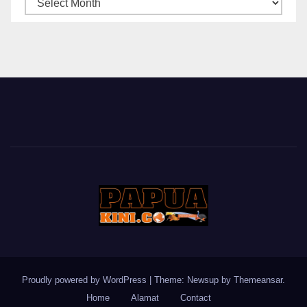
ARSIP
BERITA
Proudly powered by WordPress
|
Theme: Newsup by
Themeansar
.
Home
Alamat
Contact