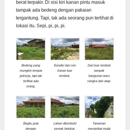
berat terpakir. Di sisi kiri kanan pintu masuk
tampak ada bedeng dengan pakaian
tergantung. Tapi, tak ada seorang pun terlihat di
lokasi itu. Sepi, pi, pi, pi.
Bedeng yang
Kondisi dari sisi
Dari luar tembok
mungkin tempat
kanan luar
tampak
pekerja, tapi tak
tembok.
bangunan baru
terlihat ada
rangka dan atap.
orang.
Begitu pula
Lahan ditumbuhi
Tanaman
dengan
semak belukar.
merambat mulai