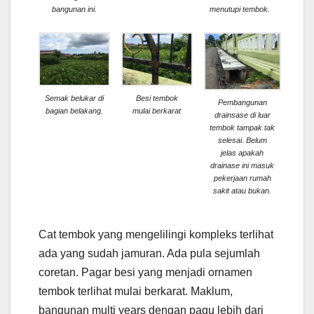
bangunan ini.
menutupi tembok.
Semak belukar di
Besi tembok
Pembangunan
bagian belakang.
mulai berkarat
drainsase di luar
tembok tampak tak
selesai. Belum
jelas apakah
drainase ini masuk
pekerjaan rumah
sakit atau bukan.
Cat tembok yang mengelilingi kompleks terlihat
ada yang sudah jamuran. Ada pula sejumlah
coretan. Pagar besi yang menjadi ornamen
tembok terlihat mulai berkarat. Maklum,
bangunan multi years dengan pagu lebih dari