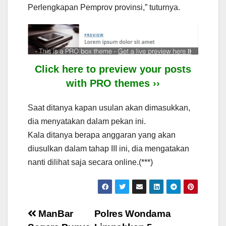
Perlengkapan Pemprov provinsi,” tuturnya.
Click here to preview your posts
with PRO themes ››
Saat ditanya kapan usulan akan dimasukkan,
dia menyatakan dalam pekan ini.
Kala ditanya berapa anggaran yang akan
diusulkan dalam tahap III ini, dia mengatakan
nanti dilihat saja secara online.(***)
Post
ManBar
Polres Wondama