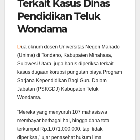
Terkait Kasus Dinas
Pendidikan Teluk
Wondama
D
ua oknum dosen Universitas Negeri Manado
(Unima) di Tondano, Kabupaten Minahasa,
Sulawesi Utara, juga harus diperiksa terkait
kasus dugaan korupsi pungutan biaya Program
Sarjana Kependidikan Bagi Guru Dalam
Jabatan (PSKGDJ) Kabupaten Teluk
Wondama.
“Mereka yang menyuruh 107 mahasiswa
membayar berbagai hal, hingga dana total
terkumpul Rp.1.071.000.000, tapi tidak
diperiksa,” ujar penasehat hukum lima