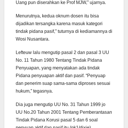
Uang pun diserahkan ke Prof MJW,” ujarnya.
Menurutnya, kedua oknum dosen itu bisa
dijadikan tersangka karena masuk kategori
tindak pidana pasif,” tuturnya di kediamannya di
Wosi Nusantara.
Lefteuw lalu mengutip pasal 2 dan pasal 3 UU
No. 11 Tahun 1980 Tentang Tindak Pidana
Penyuapan, yang menyatakan ada tindak
Pidana penyuapan aktif dan pasif. “Penyuap
dan penerim suap sama-sama diproses sesuai
hukum,” tegasnya.
Dia juga mengutip UU No. 31 Tahun 1999 jo
UU No.20 Tahun 2001 Tentang Pemberantasan
Tindak Pidana Korusi pasal 5 dan 6 soal
penyuap aktif dan pasif itu.(pk1/dixie)