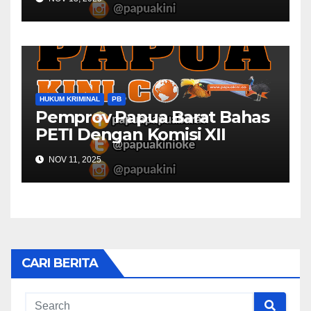
HUKUM KRIMINAL
PB
Pemprov Papua Barat Bahas
PETI Dengan Komisi XII
NOV 11, 2025
CARI BERITA