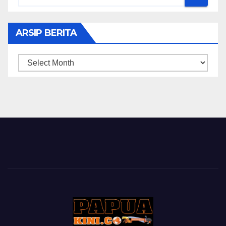
ARSIP BERITA
ARSIP
BERITA