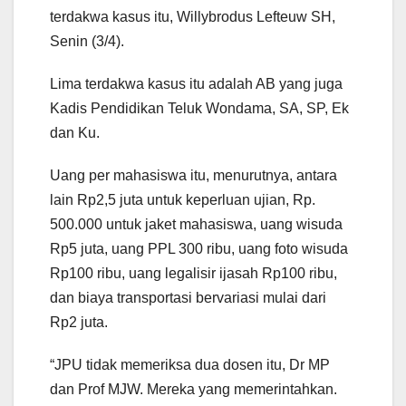
terdakwa kasus itu, Willybrodus Lefteuw SH,
Senin (3/4).
Lima terdakwa kasus itu adalah AB yang juga
Kadis Pendidikan Teluk Wondama, SA, SP, Ek
dan Ku.
Uang per mahasiswa itu, menurutnya, antara
lain Rp2,5 juta untuk keperluan ujian, Rp.
500.000 untuk jaket mahasiswa, uang wisuda
Rp5 juta, uang PPL 300 ribu, uang foto wisuda
Rp100 ribu, uang legalisir ijasah Rp100 ribu,
dan biaya transportasi bervariasi mulai dari
Rp2 juta.
“JPU tidak memeriksa dua dosen itu, Dr MP
dan Prof MJW. Mereka yang memerintahkan.