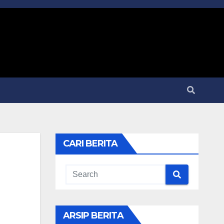
CARI BERITA
ARSIP BERITA