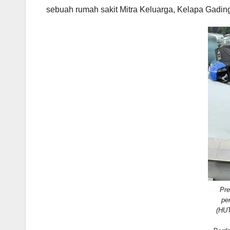
sebuah rumah sakit Mitra Keluarga, Kelapa Gading
Pre
pe
(HUT