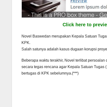
Click here to prev
Novel Baswedan merupakan Kepala Satuan Tugas 
KPK.
Salah satunya adalah kasus dugaan korupsi proy
Beberapa waktu terakhir, Novel terlibat persoal
secara tegas rencana agar Kepala Satuan Tugas (
bertugas di KPK sebelumnya.(***)