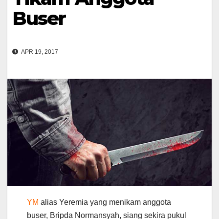
Buser
APR 19, 2017
YM
alias Yeremia yang menikam anggota
buser, Bripda Normansyah, siang sekira pukul