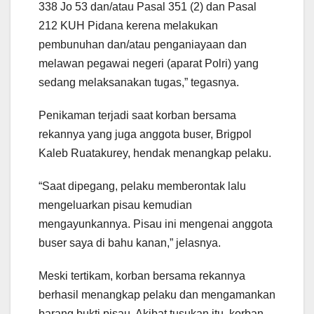
338 Jo 53 dan/atau Pasal 351 (2) dan Pasal
212 KUH Pidana kerena melakukan
pembunuhan dan/atau penganiayaan dan
melawan pegawai negeri (aparat Polri) yang
sedang melaksanakan tugas,” tegasnya.
Penikaman terjadi saat korban bersama
rekannya yang juga anggota buser, Brigpol
Kaleb Ruatakurey, hendak menangkap pelaku.
“Saat dipegang, pelaku memberontak lalu
mengeluarkan pisau kemudian
mengayunkannya. Pisau ini mengenai anggota
buser saya di bahu kanan,” jelasnya.
Meski tertikam, korban bersama rekannya
berhasil menangkap pelaku dan mengamankan
barang bukti pisau. Akibat tusukan itu, korban