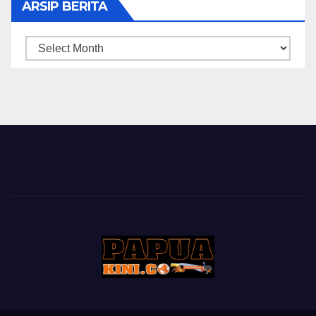
ARSIP BERITA
ARSIP
BERITA