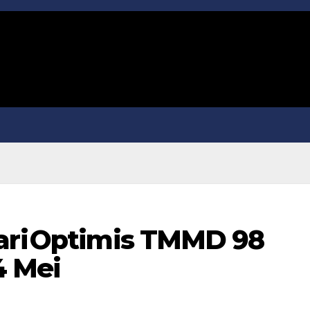
 ⁠⁠⁠Optimis TMMD 98
4 Mei