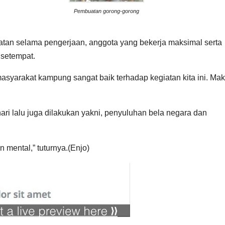
Pembuatan gorong-gorong
atan selama pengerjaan, anggota yang bekerja maksimal serta
setempat.
masyarakat kampung sangat baik terhadap kegiatan kita ini. Ma
 hari lalu juga dilakukan yakni, penyuluhan bela negara dan
n mental,” tuturnya.(Enjo)