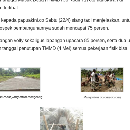
terlihat.
 kepada papuakini.co Sabtu (22/4) siang tadi menjelaskan, unt
prospek pembangunannya sudah mencapai 75 persen.
pangan volly sekaligus lapangan upacara 85 persen, serta dua u
m tanggal penutupan TMMD (4 Mei) semua pekerjaan fisik bisa
an rabat yang mulai mengering
Penggalian gorong-gorong