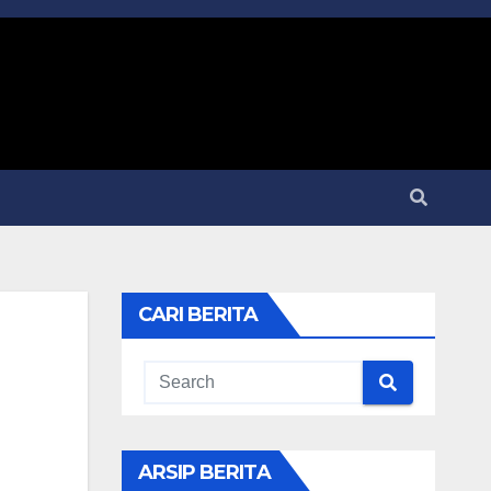
CARI BERITA
ARSIP BERITA