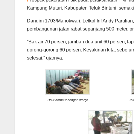
Kampung Muturi, Kabupaten Teluk Bintuni, semakin 
Dandim 1703/Manokwari, Letkol Inf Andy Parulian,
pembangunan jalan rabat sepanjang 500 meter, 
“Bak air 70 persen, jamban dua unit 60 persen, la
gorong-gorong 60 persen. Keyakinan kita, sebelu
selesai,” ujarnya.
Tidur berbaur dengan warga
Jal