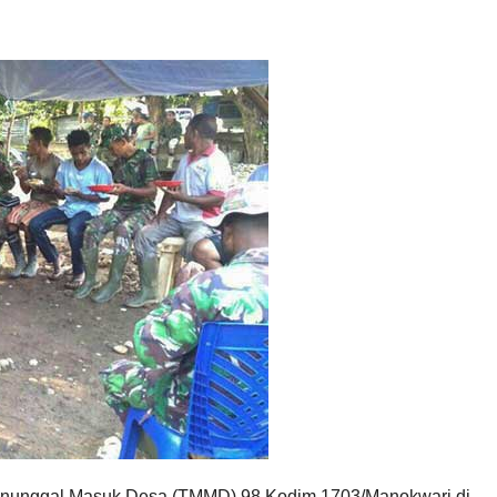
Manunggal Masuk Desa (TMMD) 98 Kodim 1703/Manokwari di