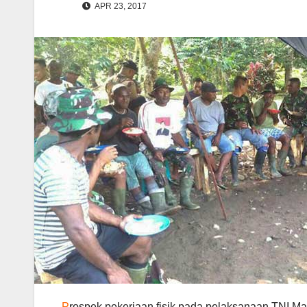
APR 23, 2017
P
rospek pekerjaan fisik pada pelaksanaan TNI 