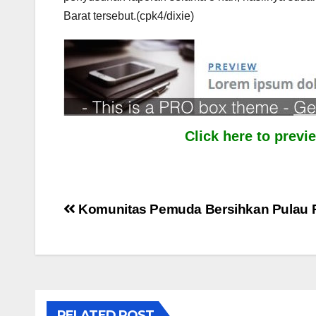
Barat tersebut.(cpk4/dixie)
Click here to prev
Post
Komunitas Pemuda Bersihkan Pulau 
navigation
RELATED POST