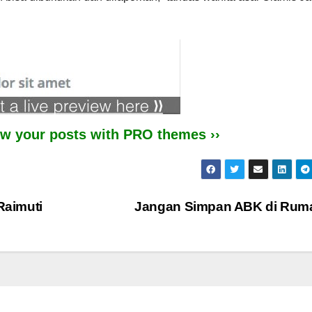
iew your posts with PRO themes ››
Raimuti
Jangan Simpan ABK di Ru