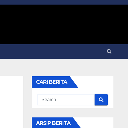
CARI BERITA
ARSIP BERITA