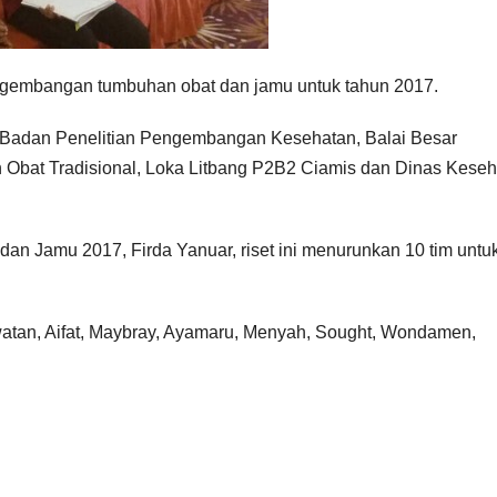
pengembangan tumbuhan obat dan jamu untuk tahun 2017.
i Badan Penelitian Pengembangan Kesehatan, Balai Besar
Obat Tradisional, Loka Litbang P2B2 Ciamis dan Dinas Keseh
an Jamu 2017, Firda Yanuar, riset ini menurunkan 10 tim untu
awatan, Aifat, Maybray, Ayamaru, Menyah, Sought, Wondamen,