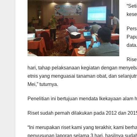
“Set
kese
Pers
Papu
data
Rise
hari, tahap pelaksanaan kegiatan dengan menyebark
etnis yang menguasai tanaman obat, dan selanju
Mei,” tuturnya.
Penelitian ini bertujuan mendata lkekayaan alam h
Riset sudah pernah dilakukan pada 2012 dan 201
“Ini merupakan riset kami yang terakhir, kami ber
penyusunan laporan selama 3 hari, hasilnya sudah