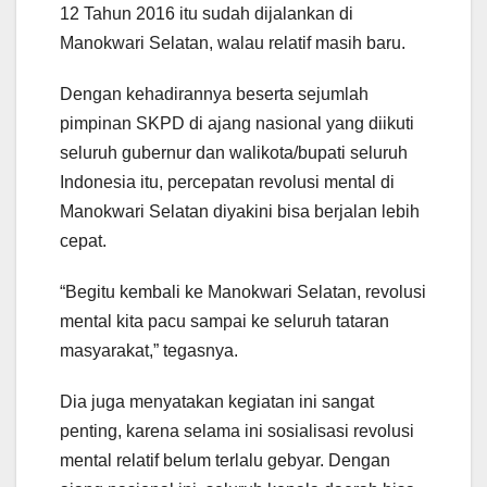
12 Tahun 2016 itu sudah dijalankan di
Manokwari Selatan, walau relatif masih baru.
Dengan kehadirannya beserta sejumlah
pimpinan SKPD di ajang nasional yang diikuti
seluruh gubernur dan walikota/bupati seluruh
Indonesia itu, percepatan revolusi mental di
Manokwari Selatan diyakini bisa berjalan lebih
cepat.
“Begitu kembali ke Manokwari Selatan, revolusi
mental kita pacu sampai ke seluruh tataran
masyarakat,” tegasnya.
Dia juga menyatakan kegiatan ini sangat
penting, karena selama ini sosialisasi revolusi
mental relatif belum terlalu gebyar. Dengan