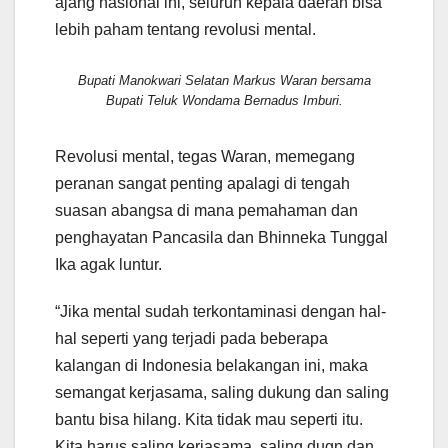
ajang nasional ini, seluruh kepala daerah bisa
lebih paham tentang revolusi mental.
Bupati Manokwari Selatan Markus Waran bersama
Bupati Teluk Wondama Bernadus Imburi.
Revolusi mental, tegas Waran, memegang
peranan sangat penting apalagi di tengah
suasan abangsa di mana pemahaman dan
penghayatan Pancasila dan Bhinneka Tunggal
Ika agak luntur.
“Jika mental sudah terkontaminasi dengan hal-
hal seperti yang terjadi pada beberapa
kalangan di Indonesia belakangan ini, maka
semangat kerjasama, saling dukung dan saling
bantu bisa hilang. Kita tidak mau seperti itu.
Kita harus saling kerjasama, saling dugn dan