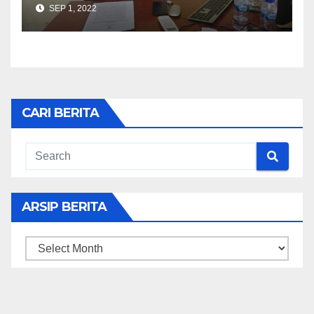
SEP 1, 2022
CARI BERITA
ARSIP BERITA
ARSIP
BERITA