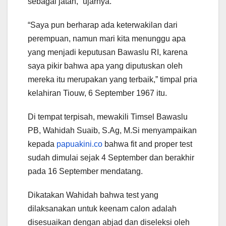
sebagai jatah,” ujarnya.
“Saya pun berharap ada keterwakilan dari
perempuan, namun mari kita menunggu apa
yang menjadi keputusan Bawaslu RI, karena
saya pikir bahwa apa yang diputuskan oleh
mereka itu merupakan yang terbaik,” timpal pria
kelahiran Tiouw, 6 September 1967 itu.
Di tempat terpisah, mewakili Timsel Bawaslu
PB, Wahidah Suaib, S.Ag, M.Si menyampaikan
kepada
papuakini.co
bahwa fit and proper test
sudah dimulai sejak 4 September dan berakhir
pada 16 September mendatang.
Dikatakan Wahidah bahwa test yang
dilaksanakan untuk keenam calon adalah
disesuaikan dengan abjad dan diseleksi oleh