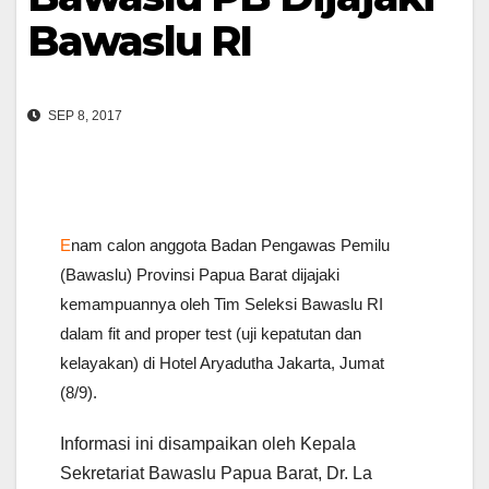
Bawaslu RI
SEP 8, 2017
E
nam calon anggota Badan Pengawas Pemilu
(Bawaslu) Provinsi Papua Barat dijajaki
kemampuannya oleh Tim Seleksi Bawaslu RI
dalam fit and proper test (uji kepatutan dan
kelayakan) di Hotel Aryadutha Jakarta, Jumat
(8/9).
Informasi ini disampaikan oleh Kepala
Sekretariat Bawaslu Papua Barat, Dr. La