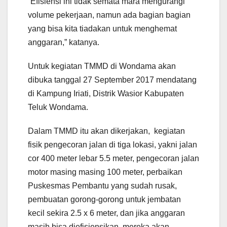
“Efisiensi ini tidak semata mara mengurangi
volume pekerjaan, namun ada bagian bagian
yang bisa kita tiadakan untuk menghemat
anggaran,” katanya.
Untuk kegiatan TMMD di Wondama akan
dibuka tanggal 27 September 2017 mendatang
di Kampung Iriati, Distrik Wasior Kabupaten
Teluk Wondama.
Dalam TMMD itu akan dikerjakan, kegiatan
fisik pengecoran jalan di tiga lokasi, yakni jalan
cor 400 meter lebar 5.5 meter, pengecoran jalan
motor masing masing 100 meter, perbaikan
Puskesmas Pembantu yang sudah rusak,
pembuatan gorong-gorong untuk jembatan
kecil sekira 2.5 x 6 meter, dan jika anggaran
masih bisa diefisiensikan, mereka akan