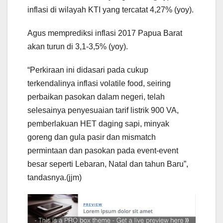
inflasi di wilayah KTI yang tercatat 4,27% (yoy).
Agus memprediksi inflasi 2017 Papua Barat
akan turun di 3,1-3,5% (yoy).
“Perkiraan ini didasari pada cukup
terkendalinya inflasi volatile food, seiring
perbaikan pasokan dalam negeri, telah
selesainya penyesuaian tarif listrik 900 VA,
pemberlakuan HET daging sapi, minyak
goreng dan gula pasir dan mismatch
permintaan dan pasokan pada event-event
besar seperti Lebaran, Natal dan tahun Baru”,
tandasnya.(jjm)