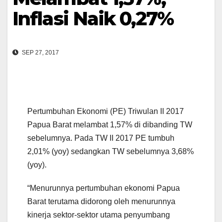
Inflasi Naik 0,27%
SEP 27, 2017
Pertumbuhan Ekonomi (PE) Triwulan II 2017
Papua Barat melambat 1,57% di dibanding TW
sebelumnya. Pada TW II 2017 PE tumbuh
2,01% (yoy) sedangkan TW sebelumnya 3,68%
(yoy).
“Menurunnya pertumbuhan ekonomi Papua
Barat terutama didorong oleh menurunnya
kinerja sektor-sektor utama penyumbang