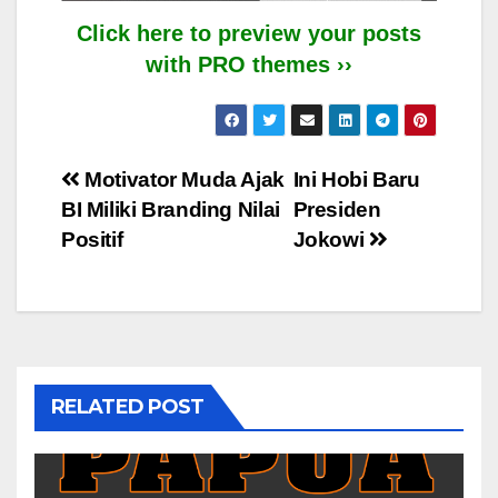
Click here to preview your posts
with PRO themes ››
Post
Motivator Muda Ajak
Ini Hobi Baru
BI Miliki Branding Nilai
Presiden
navigation
Positif
Jokowi
RELATED POST