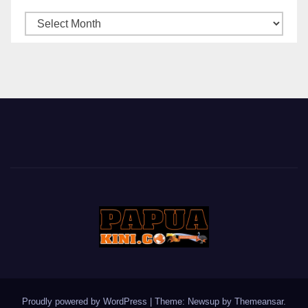
ARSIP
BERITA
Proudly powered by WordPress
|
Theme: Newsup by
Themeansar
.