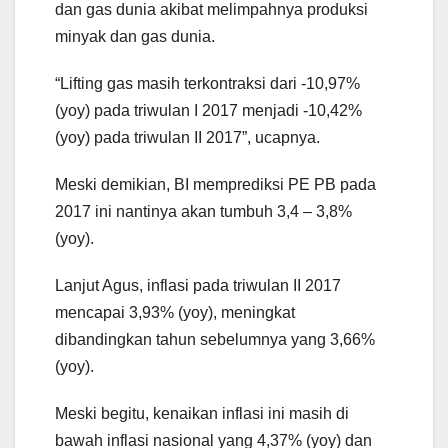
dan gas dunia akibat melimpahnya produksi
minyak dan gas dunia.
“Lifting gas masih terkontraksi dari -10,97%
(yoy) pada triwulan I 2017 menjadi -10,42%
(yoy) pada triwulan II 2017”, ucapnya.
Meski demikian, BI memprediksi PE PB pada
2017 ini nantinya akan tumbuh 3,4 – 3,8%
(yoy).
Lanjut Agus, inflasi pada triwulan II 2017
mencapai 3,93% (yoy), meningkat
dibandingkan tahun sebelumnya yang 3,66%
(yoy).
Meski begitu, kenaikan inflasi ini masih di
bawah inflasi nasional yang 4,37% (yoy) dan