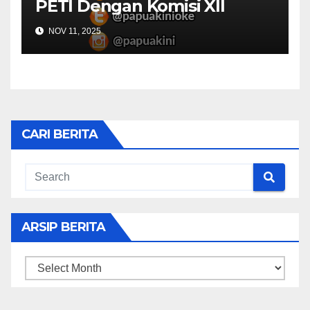
PETI Dengan Komisi XII
NOV 11, 2025
CARI BERITA
ARSIP BERITA
ARSIP
BERITA