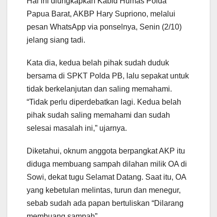
Hal ini diungkapkan Kabid Humas Polda
Papua Barat, AKBP Hary Supriono, melalui
pesan WhatsApp via ponselnya, Senin (2/10)
jelang siang tadi.
Kata dia, kedua belah pihak sudah duduk
bersama di SPKT Polda PB, lalu sepakat untuk
tidak berkelanjutan dan saling memahami.
“Tidak perlu diperdebatkan lagi. Kedua belah
pihak sudah saling memahami dan sudah
selesai masalah ini,” ujarnya.
Diketahui, oknum anggota berpangkat AKP itu
diduga membuang sampah dilahan milik OA di
Sowi, dekat tugu Selamat Datang. Saat itu, OA
yang kebetulan melintas, turun dan menegur,
sebab sudah ada papan bertuliskan “Dilarang
membuang sampah”.