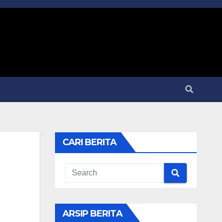
CARI BERITA
ARSIP BERITA