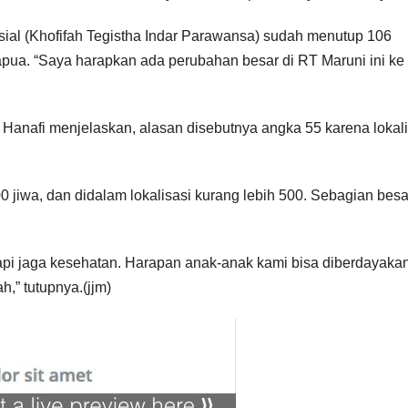
ial (Khofifah Tegistha Indar Parawansa) sudah menutup 106
 Papua. “Saya harapkan ada perubahan besar di RT Maruni ini ke
Hanafi menjelaskan, alasan disebutnya angka 55 karena lokali
0 jiwa, dan didalam lokalisasi kurang lebih 500. Sebagian besa
 tapi jaga kesehatan. Harapan anak-anak kami bisa diberdayaka
,” tutupnya.(jjm)