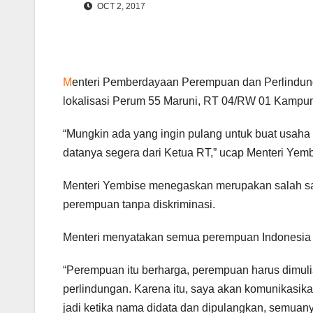
OCT 2, 2017
M
enteri Pemberdayaan Perempuan dan Perlindu
lokalisasi Perum 55 Maruni, RT 04/RW 01 Kampun
“Mungkin ada yang ingin pulang untuk buat usaha d
datanya segera dari Ketua RT,” ucap Menteri Yembes
Menteri Yembise menegaskan merupakan salah s
perempuan tanpa diskriminasi.
Menteri menyatakan semua perempuan Indonesia be
“Perempuan itu berharga, perempuan harus dimul
perlindungan. Karena itu, saya akan komunikasika
jadi ketika nama didata dan dipulangkan, semuany