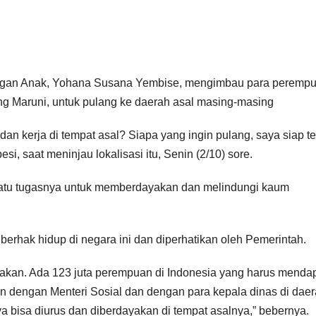
ngan Anak, Yohana Susana Yembise, mengimbau para perempu
g Maruni, untuk pulang ke daerah asal masing-masing
an kerja di tempat asal? Siapa yang ingin pulang, saya siap t
i, saat meninjau lokalisasi itu, Senin (2/10) sore.
atu tugasnya untuk memberdayakan dan melindungi kaum
rhak hidup di negara ini dan diperhatikan oleh Pemerintah.
iakan. Ada 123 juta perempuan di Indonesia yang harus menda
n dengan Menteri Sosial dan dengan para kepala dinas di daer
a bisa diurus dan diberdayakan di tempat asalnya,” bebernya.