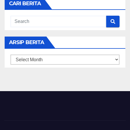
CARI BERITA
ARSIP BERITA
ARSIP
BERITA