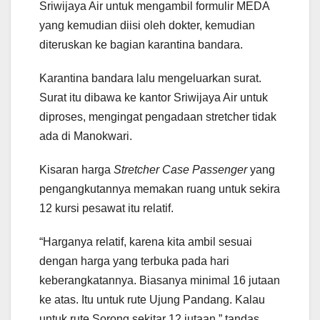
Sriwijaya Air untuk mengambil formulir MEDA
yang kemudian diisi oleh dokter, kemudian
diteruskan ke bagian karantina bandara.
Karantina bandara lalu mengeluarkan surat.
Surat itu dibawa ke kantor Sriwijaya Air untuk
diproses, mengingat pengadaan stretcher tidak
ada di Manokwari.
Kisaran harga
Stretcher Case Passenger
yang
pengangkutannya memakan ruang untuk sekira
12 kursi pesawat itu relatif.
“Harganya relatif, karena kita ambil sesuai
dengan harga yang terbuka pada hari
keberangkatannya. Biasanya minimal 16 jutaan
ke atas. Itu untuk rute Ujung Pandang. Kalau
untuk rute Sorong sekitar 12 jutaan,” tandas