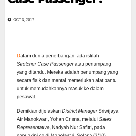
OCT 3, 2017
D
alam dunia penerbangan, ada istilah
Stretcher Case Passenger
atau penumpang
yang ditandu. Mereka adalah penumpang yang
secara fisik dan mental memerlukan alat bantu
untuk memudahkannya masuk ke dalam
pesawat.
Demikian dijelaskan
District Manager
Sriwijaya
Air Manokwari, Yohan Crisna, melalui
Sales
Representative
, Nadyah Nur Safitri, pada
papuakini.co di Manokwari, Selasa (3/10).