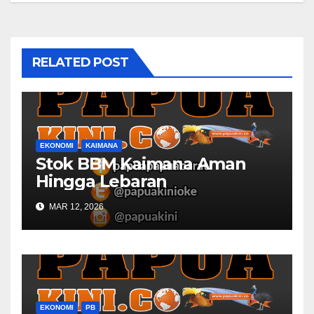
RELATED POST
EKONOMI
KAIMANA
Stok BBM Kaimana Aman
Hingga Lebaran
MAR 12, 2026
EKONOMI
PB