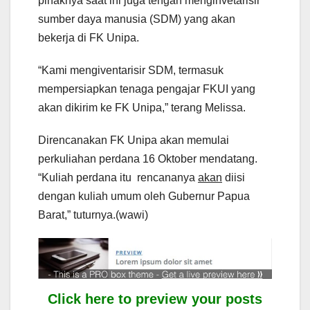
pihaknya saat ini juga tengah menginvetarisir
sumber daya manusia (SDM) yang akan
bekerja di FK Unipa.
“Kami mengiventarisir SDM, termasuk
mempersiapkan tenaga pengajar FKUI yang
akan dikirim ke FK Unipa,” terang Melissa.
Direncanakan FK Unipa akan memulai
perkuliahan perdana 16 Oktober mendatang.
“Kuliah perdana itu rencananya
akan
diisi
dengan kuliah umum oleh Gubernur Papua
Barat,” tuturnya.(wawi)
Click here to preview your posts