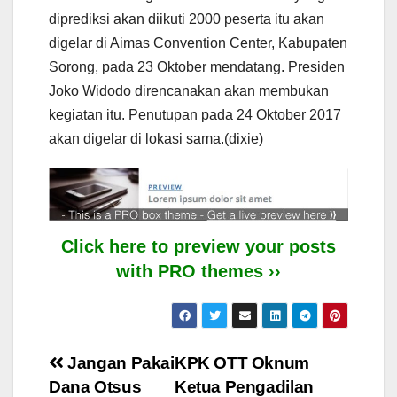
diprediksi akan diikuti 2000 peserta itu akan
digelar di Aimas Convention Center, Kabupaten
Sorong, pada 23 Oktober mendatang. Presiden
Joko Widodo direncanakan akan membukan
kegiatan itu. Penutupan pada 24 Oktober 2017
akan digelar di lokasi sama.(dixie)
Click here to preview your posts
with PRO themes ››
Post
Jangan Pakai
KPK OTT Oknum
Dana Otsus
Ketua Pengadilan