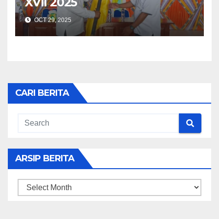
XVII 2025
OCT 29, 2025
CARI BERITA
ARSIP BERITA
ARSIP
BERITA