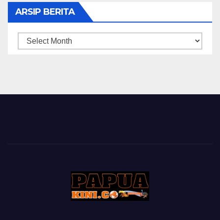
ARSIP BERITA
ARSIP
BERITA