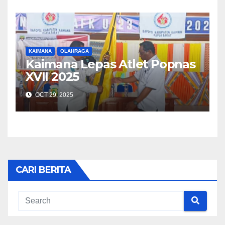
KAIMANA
OLAHRAGA
Kaimana Lepas Atlet Popnas
XVII 2025
OCT 29, 2025
CARI BERITA