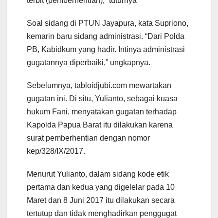
terbit (pemberhentian),” tuturnya
Soal sidang di PTUN Jayapura, kata Supriono,
kemarin baru sidang administrasi. “Dari Polda
PB, Kabidkum yang hadir. Intinya administrasi
gugatannya diperbaiki,” ungkapnya.
Sebelumnya, tabloidjubi.com mewartakan
gugatan ini. Di situ, Yulianto, sebagai kuasa
hukum Fani, menyatakan gugatan terhadap
Kapolda Papua Barat itu dilakukan karena
surat pemberhentian dengan nomor
kep/328/IX/2017.
Menurut Yulianto, dalam sidang kode etik
pertama dan kedua yang digelelar pada 10
Maret dan 8 Juni 2017 itu dilakukan secara
tertutup dan tidak menghadirkan penggugat