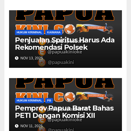
HUKUM KRIMINAL
KAIMANA
Penjualan Spiritus Harus Ada
Rekomendasi Polsek
Kaimana
NOV 13, 2025
HUKUM KRIMINAL
PB
Pemprov Papua Barat Bahas
PETI Dengan Komisi XII
NOV 11, 2025