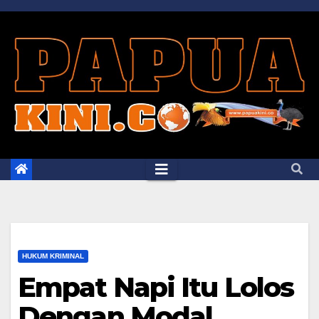
Skip
to
content
HUKUM KRIMINAL
Empat Napi Itu Lolos
Dengan Modal