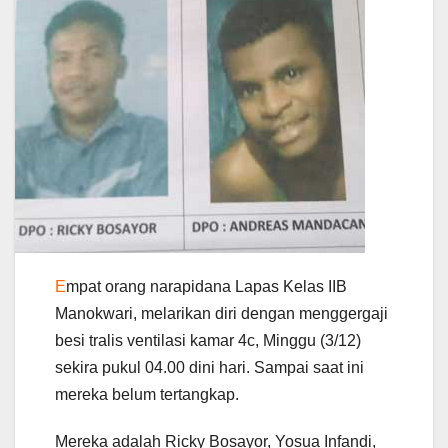
E
mpat orang narapidana Lapas Kelas IIB
Manokwari, melarikan diri dengan menggergaji
besi tralis ventilasi kamar 4c, Minggu (3/12)
sekira pukul 04.00 dini hari. Sampai saat ini
mereka belum tertangkap.
Mereka adalah Ricky Bosayor, Yosua Infandi,