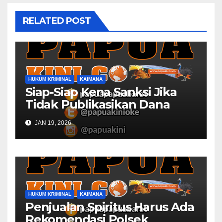
RELATED POST
HUKUM KRIMINAL
KAIMANA
Siap-Siap Kena Sanksi Jika
Tidak Publikasikan Dana
Desa
JAN 19, 2026
HUKUM KRIMINAL
KAIMANA
Penjualan Spiritus Harus Ada
Rekomendasi Polsek