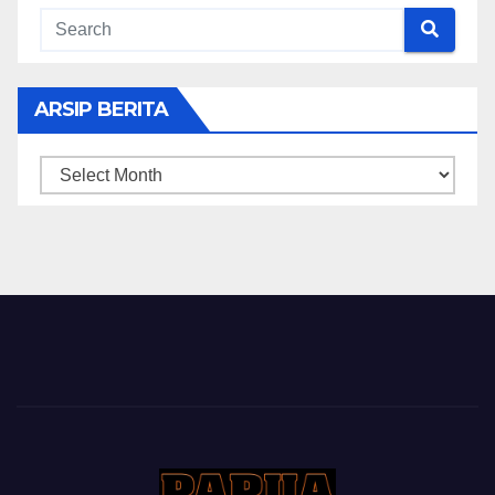
ARSIP BERITA
ARSIP
BERITA