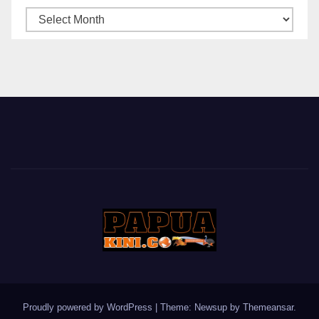
ARSIP
BERITA
Proudly powered by WordPress
|
Theme: Newsup by
Themeansar
.