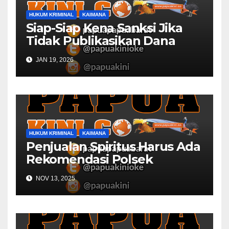
HUKUM KRIMINAL
KAIMANA
Siap-Siap Kena Sanksi Jika
Tidak Publikasikan Dana
Desa
JAN 19, 2026
HUKUM KRIMINAL
KAIMANA
Penjualan Spiritus Harus Ada
Rekomendasi Polsek
Kaimana
NOV 13, 2025