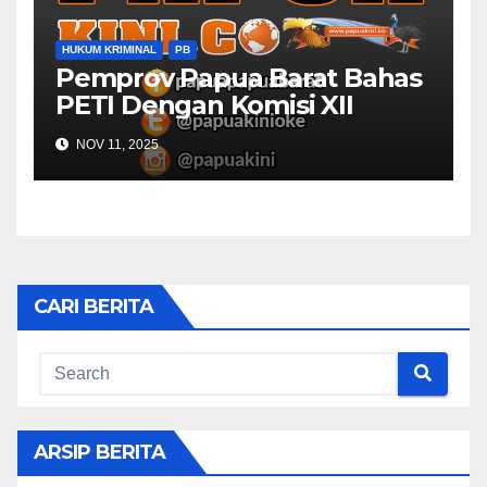
HUKUM KRIMINAL
PB
Pemprov Papua Barat Bahas
PETI Dengan Komisi XII
NOV 11, 2025
CARI BERITA
ARSIP BERITA