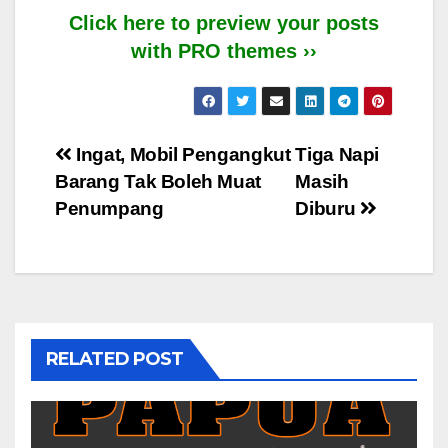
Click here to preview your posts
with PRO themes ››
Post
Ingat, Mobil Pengangkut
Tiga Napi
Barang Tak Boleh Muat
Masih
navigation
Penumpang
Diburu
RELATED POST