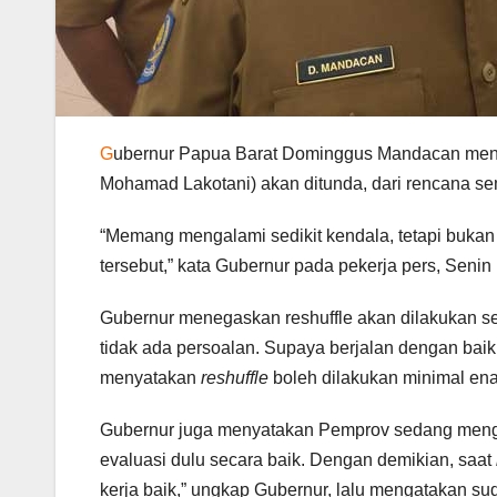
G
ubernur Papua Barat Dominggus Mandacan me
Mohamad Lakotani) akan ditunda, dari rencana s
“Memang mengalami sedikit kendala, tetapi bukan b
tersebut,” kata Gubernur pada pekerja pers, Senin 
Gubernur menegaskan reshuffle akan dilakukan sesu
tidak ada persoalan. Supaya berjalan dengan baik 
menyatakan
reshuffle
boleh dilakukan minimal ena
Gubernur juga menyatakan Pemprov sedang menge
evaluasi dulu secara baik. Dengan demikian, saat
kerja baik,” ungkap Gubernur, lalu mengatakan s