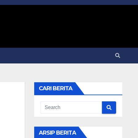
CARI BERITA
ARSIP BERITA