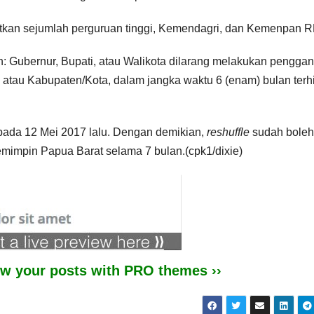
tkan sejumlah perguruan tinggi, Kemendagri, dan Kemenpan R
: Gubernur, Bupati, atau Walikota dilarang melakukan penggan
 atau Kabupaten/Kota, dalam jangka waktu 6 (enam) bulan terh
ada 12 Mei 2017 lalu. Dengan demikian,
reshuffle
sudah boleh
mimpin Papua Barat selama 7 bulan.(cpk1/dixie)
iew your posts with PRO themes ››