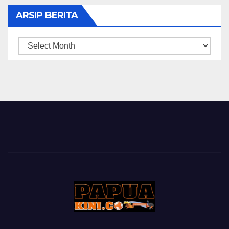
ARSIP BERITA
ARSIP
BERITA