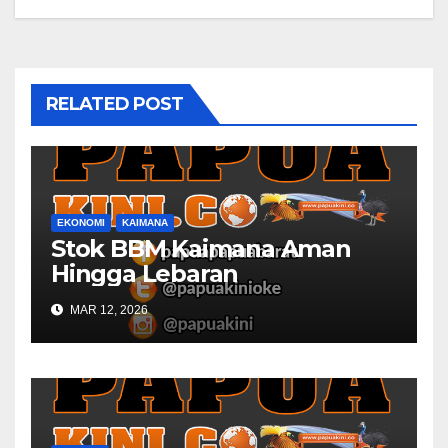
RELATED POST
EKONOMI
KAIMANA
Stok BBM Kaimana Aman
Hingga Lebaran
MAR 12, 2026