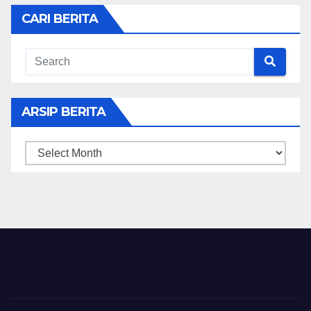
CARI BERITA
ARSIP BERITA
ARSIP
BERITA