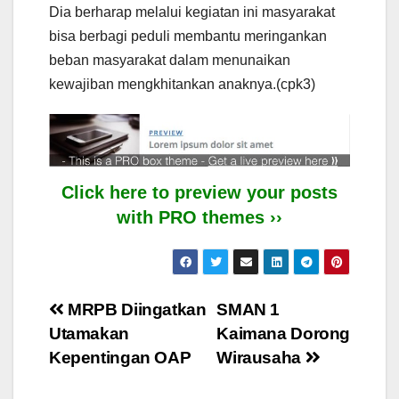
Dia berharap melalui kegiatan ini masyarakat
bisa berbagi peduli membantu meringankan
beban masyarakat dalam menunaikan
kewajiban mengkhitankan anaknya.(cpk3)
Click here to preview your posts
with PRO themes ››
Post
MRPB Diingatkan
SMAN 1
Utamakan
Kaimana Dorong
navigation
Kepentingan OAP
Wirausaha