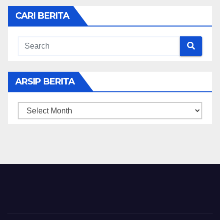
CARI BERITA
ARSIP BERITA
ARSIP
BERITA