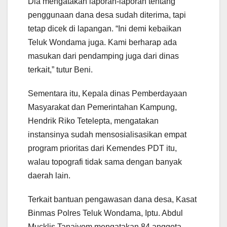
Dia mengatakan laporan-laporan tentang
penggunaan dana desa sudah diterima, tapi
tetap dicek di lapangan. “Ini demi kebaikan
Teluk Wondama juga. Kami berharap ada
masukan dari pendamping juga dari dinas
terkait,” tutur Beni.
Sementara itu, Kepala dinas Pemberdayaan
Masyarakat dan Pemerintahan Kampung,
Hendrik Riko Tetelepta, mengatakan
instansinya sudah mensosialisasikan empat
program prioritas dari Kemendes PDT itu,
walau topografi tidak sama dengan banyak
daerah lain.
Terkait bantuan pengawasan dana desa, Kasat
Binmas Polres Teluk Wondama, Iptu. Abdul
Mucklis Tanaiyom mengatakan 84 anggota