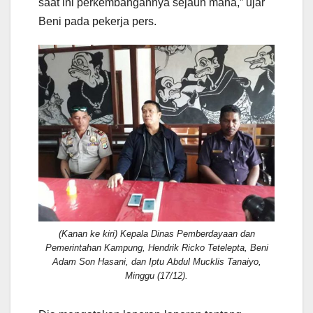
saat ini perkembangannya sejauh mana,” ujar
Beni pada pekerja pers.
(Kanan ke kiri) Kepala Dinas Pemberdayaan dan
Pemerintahan Kampung, Hendrik Ricko Tetelepta, Beni
Adam Son Hasani, dan Iptu Abdul Mucklis Tanaiyo,
Minggu (17/12).