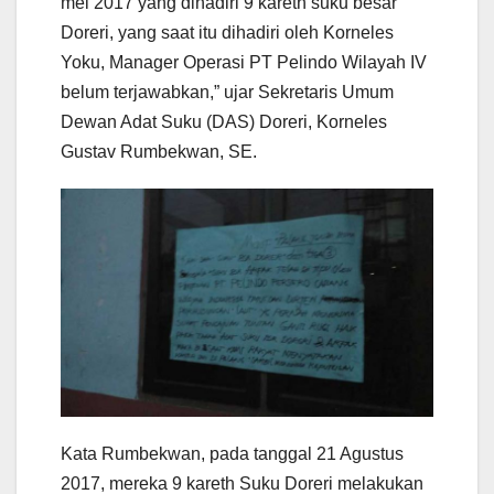
mei 2017 yang dihadiri 9 kareth suku besar
Doreri, yang saat itu dihadiri oleh Korneles
Yoku, Manager Operasi PT Pelindo Wilayah IV
belum terjawabkan,” ujar Sekretaris Umum
Dewan Adat Suku (DAS) Doreri, Korneles
Gustav Rumbekwan, SE.
Kata Rumbekwan, pada tanggal 21 Agustus
2017, mereka 9 kareth Suku Doreri melakukan