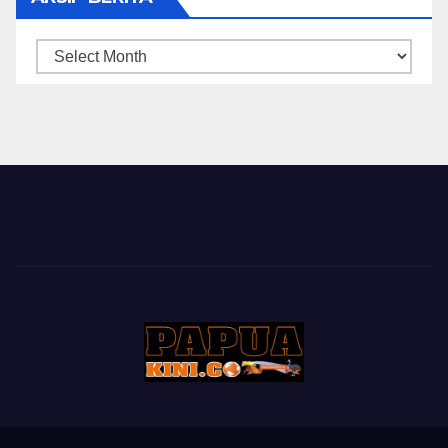
ARSIP
BERITA