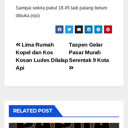
Sampai sekira pukul 18.45 tadi palang belum
dibuka.(njo)
Post
Lima Rumah
Taspen Gelar
Kopel dan Kos
Pasar Murah
navigation
Kosan Ludes Dilalap
Serentak 9 Kota
Api
RELATED POST