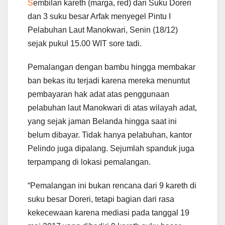
S
embilan kareth (marga, red) dari Suku Doreri
dan 3 suku besar Arfak menyegel Pintu I
Pelabuhan Laut Manokwari, Senin (18/12)
sejak pukul 15.00 WIT sore tadi.
Pemalangan dengan bambu hingga membakar
ban bekas itu terjadi karena mereka menuntut
pembayaran hak adat atas penggunaan
pelabuhan laut Manokwari di atas wilayah adat,
yang sejak jaman Belanda hingga saat ini
belum dibayar. Tidak hanya pelabuhan, kantor
Pelindo juga dipalang. Sejumlah spanduk juga
terpampang di lokasi pemalangan.
“Pemalangan ini bukan rencana dari 9 kareth di
suku besar Doreri, tetapi bagian dari rasa
kekecewaan karena mediasi pada tanggal 19