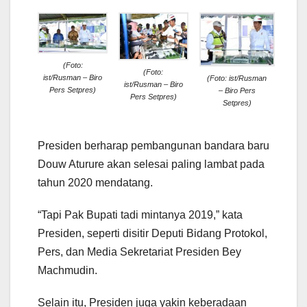
(Foto:
(Foto:
ist/Rusman – Biro
(Foto: ist/Rusman
ist/Rusman – Biro
Pers Setpres)
– Biro Pers
Pers Setpres)
Setpres)
Presiden berharap pembangunan bandara baru
Douw Aturure akan selesai paling lambat pada
tahun 2020 mendatang.
“Tapi Pak Bupati tadi mintanya 2019,” kata
Presiden, seperti disitir Deputi Bidang Protokol,
Pers, dan Media Sekretariat Presiden Bey
Machmudin.
Selain itu, Presiden juga yakin keberadaan