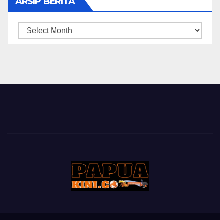
ARSIP BERITA
ARSIP
BERITA