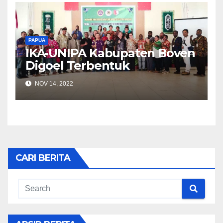
PAPUA
IKA-UNIPA Kabupaten Boven
Digoel Terbentuk
NOV 14, 2022
CARI BERITA