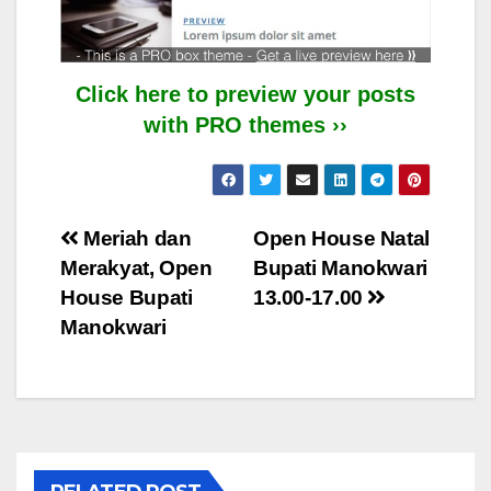
Click here to preview your posts
with PRO themes ››
Post
Meriah dan
Open House Natal
Merakyat, Open
Bupati Manokwari
navigation
House Bupati
13.00-17.00
Manokwari