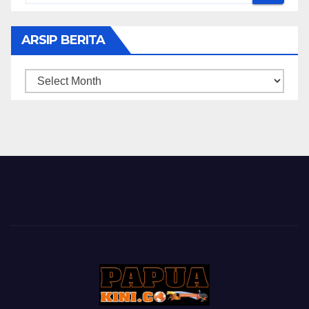
ARSIP BERITA
ARSIP
BERITA