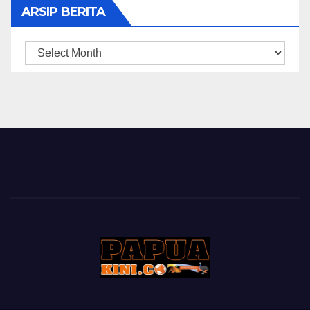
ARSIP BERITA
ARSIP
BERITA