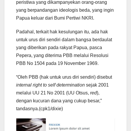
peristiwa yang dikampanyekan orang-orang
yang berpandangan ideologis beda, yang ingin
Papua keluar dari Bumi Pertiwi NKRI.
Padahal, terkait hak kesulungan itu, ada hak
untuk urus diri sendiri dalam bangsa berdaulat
yang diberikan pada rakyat Papua, pasca
Pepera, yang diterima PBB melalui Resolusi
PBB No 1504 pada 19 November 1969.
“Oleh PBB (hak untuk urus diri sendiri) disebut
internal right to self determination
sejak 2001
melalui UU 21 No 2001 (UU Otsus,
red
),
dengan kucuran dana yang cukup besar,”
tandasnya.(cpk1/dixie)