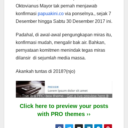
Oktovianus Mayor tak pernah menjawab
konfirmasi
papuakini.co
via ponselnya., sejak 7
Desember hingga Sabtu 30 Desember 2017 ini.
Padahal, di awal-awal pengungkapan miras itu,
konfirmasi mudah, mengalir bak air. Bahkan,
pernyataan komitmen menindak tegas miras
dilansir di sejumlah media massa.
Akankah tuntas di 2018?(njo)
Click here to preview your posts
with PRO themes ››