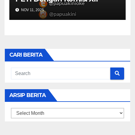
NOV 11, 2025
CARI BERITA
ARSIP BERITA
ARSIP
BERITA