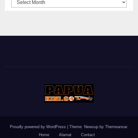
ARSIP
BERITA
Proudly powered by WordPress
|
Theme: Newsup by
Themeansar
.
Home
Alamat
Contact