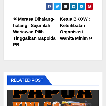
Post
Merasa Dihalang-
Ketua BKOW :
halangi, Sejumlah
Keterlibatan
navigation
Wartawan Pilih
Organisasi
Tinggalkan Mapolda
Wanita Minim
PB
RELATED POST