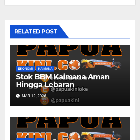
RELATED POST
EKONOMI
KAIMANA
Stok BBM Kaimana Aman
Hingga Lebaran
MAR 12, 2026