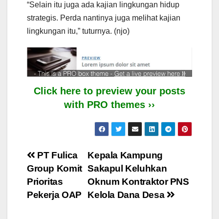
“Selain itu juga ada kajian lingkungan hidup
strategis. Perda nantinya juga melihat kajian
lingkungan itu,” tuturnya. (njo)
Click here to preview your posts
with PRO themes ››
Post
PT Fulica
Kepala Kampung
Group Komit
Sakapul Keluhkan
navigation
Prioritas
Oknum Kontraktor PNS
Pekerja OAP
Kelola Dana Desa