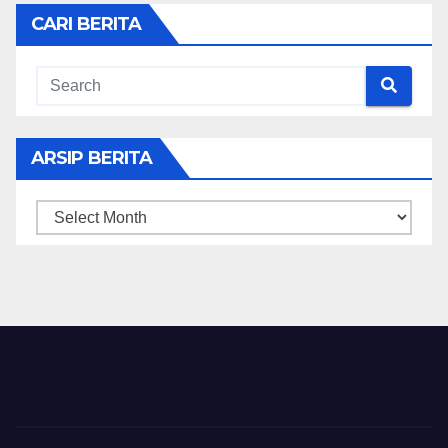
CARI BERITA
ARSIP BERITA
ARSIP
BERITA