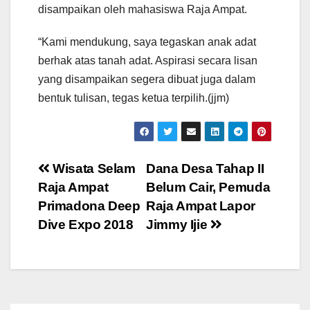
disampaikan oleh mahasiswa Raja Ampat.
“Kami mendukung, saya tegaskan anak adat
berhak atas tanah adat. Aspirasi secara lisan
yang disampaikan segera dibuat juga dalam
bentuk tulisan, tegas ketua terpilih.(jjm)
Post
Wisata Selam
Dana Desa Tahap II
Raja Ampat
Belum Cair, Pemuda
navigation
Primadona Deep
Raja Ampat Lapor
Dive Expo 2018
Jimmy Ijie