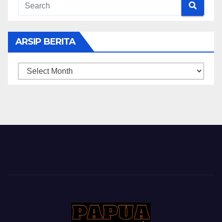
ARSIP BERITA
ARSIP
BERITA