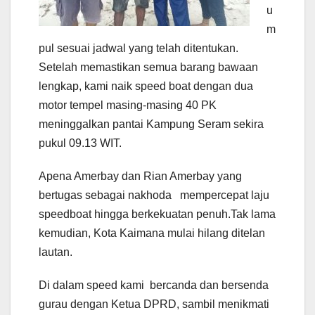
u
m
pul sesuai jadwal yang telah ditentukan.
Setelah memastikan semua barang bawaan
lengkap, kami naik speed boat dengan dua
motor tempel masing-masing 40 PK
meninggalkan pantai Kampung Seram sekira
pukul 09.13 WIT.
Apena Amerbay dan Rian Amerbay yang
bertugas sebagai nakhoda mempercepat laju
speedboat hingga berkekuatan penuh.Tak lama
kemudian, Kota Kaimana mulai hilang ditelan
lautan.
Di dalam speed kami bercanda dan bersenda
gurau dengan Ketua DPRD, sambil menikmati