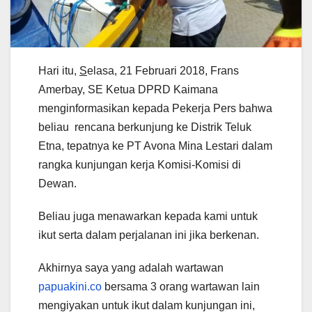
Hari itu,
S
elasa, 21 Februari 2018, Frans
Amerbay, SE Ketua DPRD Kaimana
menginformasikan kepada Pekerja Pers bahwa
beliau rencana berkunjung ke Distrik Teluk
Etna, tepatnya ke PT Avona Mina Lestari dalam
rangka kunjungan kerja Komisi-Komisi di
Dewan.
Beliau juga menawarkan kepada kami untuk
ikut serta dalam perjalanan ini jika berkenan.
Akhirnya saya yang adalah wartawan
papuakini.co
bersama 3 orang wartawan lain
mengiyakan untuk ikut dalam kunjungan ini,