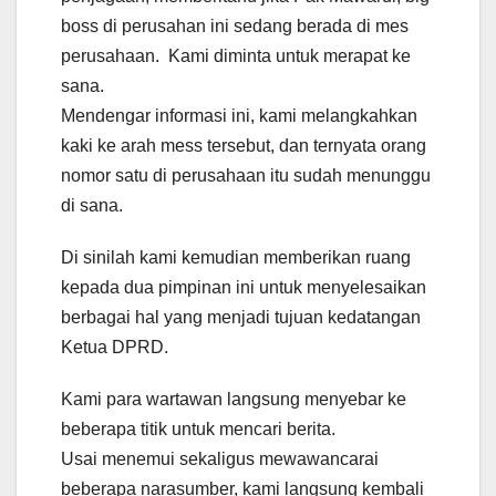
boss di perusahan ini sedang berada di mes
perusahaan. Kami diminta untuk merapat ke
sana.
Mendengar informasi ini, kami melangkahkan
kaki ke arah mess tersebut, dan ternyata orang
nomor satu di perusahaan itu sudah menunggu
di sana.
Di sinilah kami kemudian memberikan ruang
kepada dua pimpinan ini untuk menyelesaikan
berbagai hal yang menjadi tujuan kedatangan
Ketua DPRD.
Kami para wartawan langsung menyebar ke
beberapa titik untuk mencari berita.
Usai menemui sekaligus mewawancarai
beberapa narasumber, kami langsung kembali