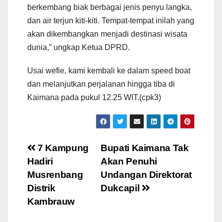
berkembang biak berbagai jenis penyu langka,
dan air terjun kiti-kiti. Tempat-tempat inilah yang
akan dikembangkan menjadi destinasi wisata
dunia,” ungkap Ketua DPRD.
Usai wefie, kami kembali ke dalam speed boat
dan melanjutkan perjalanan hingga tiba di
Kaimana pada pukul 12.25 WIT.(cpk3)
Post
7 Kampung
Bupati Kaimana Tak
Hadiri
Akan Penuhi
navigation
Musrenbang
Undangan Direktorat
Distrik
Dukcapil
Kambrauw