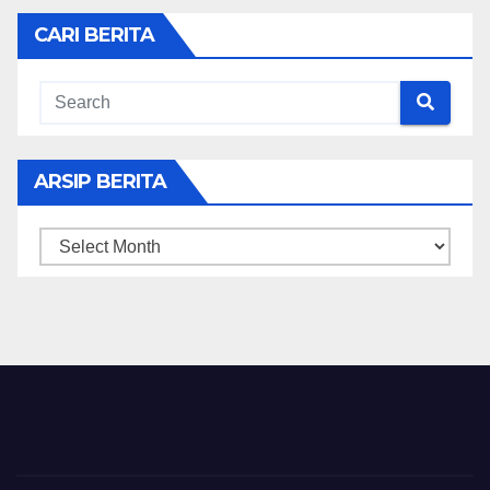
CARI BERITA
ARSIP BERITA
ARSIP
BERITA