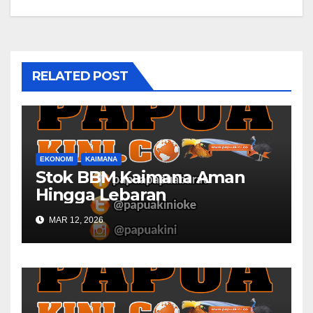
RELATED POST
EKONOMI
KAIMANA
Stok BBM Kaimana Aman
Hingga Lebaran
MAR 12, 2026