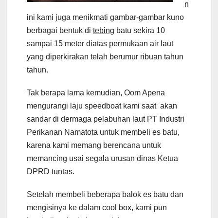
n
ini kami juga menikmati gambar-gambar kuno
berbagai bentuk di
tebing
batu sekira 10
sampai 15 meter diatas permukaan air laut
yang diperkirakan telah berumur ribuan tahun
tahun.
Tak berapa lama kemudian, Oom Apena
mengurangi laju speedboat kami saat akan
sandar di dermaga pelabuhan laut PT Industri
Perikanan Namatota untuk membeli es batu,
karena kami memang berencana untuk
memancing usai segala urusan dinas Ketua
DPRD tuntas.
Setelah membeli beberapa balok es batu dan
mengisinya ke dalam cool box, kami pun