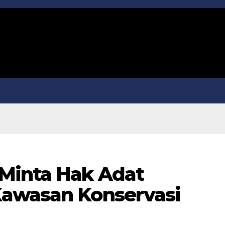
Minta Hak Adat
Kawasan Konservasi