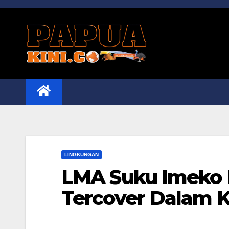
Skip
to
content
LINGKUNGAN
LMA Suku Imeko 
Tercover Dalam 