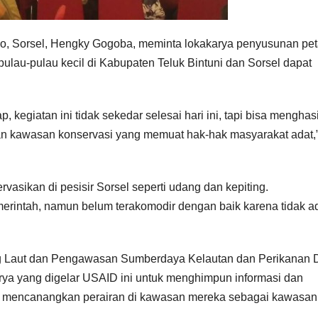
o, Sorsel, Hengky Gogoba, meminta lokakarya penyusunan pe
 pulau-pulau kecil di Kabupaten Teluk Bintuni dan Sorsel dapat
p, kegiatan ini tidak sekedar selesai hari ini, tapi bisa menghas
 kawasan konservasi yang memuat hak-hak masyarakat adat,”
vasikan di pesisir Sorsel seperti udang dan kepiting.
erintah, namun belum terakomodir dengan baik karena tidak a
ng Laut dan Pengawasan Sumberdaya Kelautan dan Perikanan
ya yang digelar USAID ini untuk menghimpun informasi dan
k mencanangkan perairan di kawasan mereka sebagai kawasan