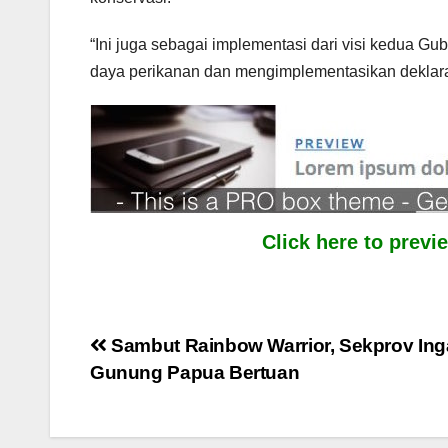
“Ini juga sebagai implementasi dari visi kedua Gu
daya perikanan dan mengimplementasikan deklaras
Click here to prev
Post
Sambut Rainbow Warrior, Sekprov Ing
Gunung Papua Bertuan
navigation