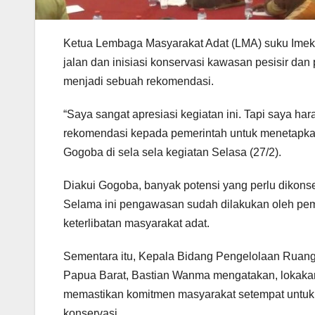
Ketua Lembaga Masyarakat Adat (LMA) suku Imek
jalan dan inisiasi konservasi kawasan pesisir dan
menjadi sebuah rekomendasi.
“Saya sangat apresiasi kegiatan ini. Tapi saya hara
rekomendasi kepada pemerintah untuk menetapkan
Gogoba di sela sela kegiatan Selasa (27/2).
Diakui Gogoba, banyak potensi yang perlu dikonser
Selama ini pengawasan sudah dilakukan oleh pem
keterlibatan masyarakat adat.
Sementara itu, Kepala Bidang Pengelolaan Rua
Papua Barat, Bastian Wanma mengatakan, lokakar
memastikan komitmen masyarakat setempat untu
konservasi.