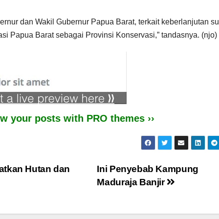
bernur dan Wakil Gubernur Papua Barat, terkait keberlanjutan s
i Papua Barat sebagai Provinsi Konservasi,” tandasnya. (njo)
iew your posts with PRO themes ››
atkan Hutan dan
Ini Penyebab Kampung
Maduraja Banjir