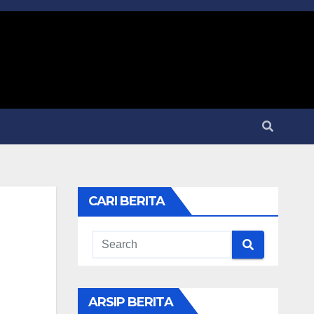
CARI BERITA
ARSIP BERITA