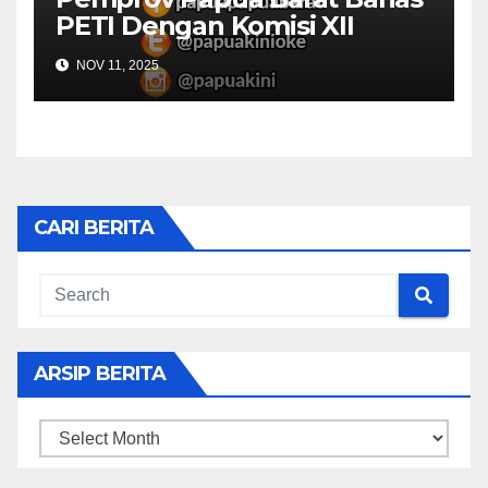
PETI Dengan Komisi XII
NOV 11, 2025
CARI BERITA
ARSIP BERITA
ARSIP
BERITA