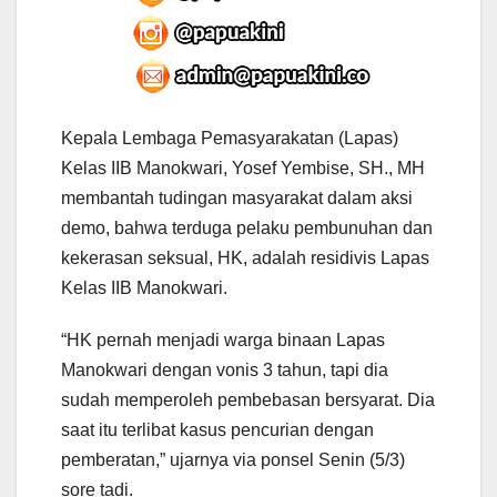
Kepala Lembaga Pemasyarakatan (Lapas)
Kelas IIB Manokwari, Yosef Yembise, SH., MH
membantah tudingan masyarakat dalam aksi
demo, bahwa terduga pelaku pembunuhan dan
kekerasan seksual, HK, adalah residivis Lapas
Kelas IIB Manokwari.
“HK pernah menjadi warga binaan Lapas
Manokwari dengan vonis 3 tahun, tapi dia
sudah memperoleh pembebasan bersyarat. Dia
saat itu terlibat kasus pencurian dengan
pemberatan,” ujarnya via ponsel Senin (5/3)
sore tadi.