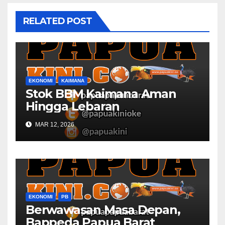
RELATED POST
EKONOMI
KAIMANA
Stok BBM Kaimana Aman
Hingga Lebaran
MAR 12, 2026
EKONOMI
PB
Berwawasan Masa Depan,
Bappeda Papua Barat