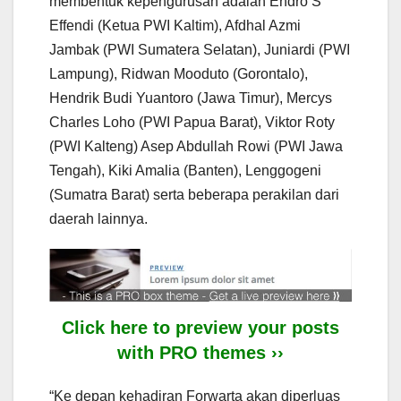
membentuk kepengurusan adalah Endro S
Effendi (Ketua PWI Kaltim), Afdhal Azmi
Jambak (PWI Sumatera Selatan), Juniardi (PWI
Lampung), Ridwan Mooduto (Gorontalo),
Hendrik Budi Yuantoro (Jawa Timur), Mercys
Charles Loho (PWI Papua Barat), Viktor Roty
(PWI Kalteng) Asep Abdullah Rowi (PWI Jawa
Tengah), Kiki Amalia (Banten), Lenggogeni
(Sumatra Barat) serta beberapa perakilan dari
daerah lainnya.
Click here to preview your posts
with PRO themes ››
“Ke depan kehadiran Forwarta akan diperluas