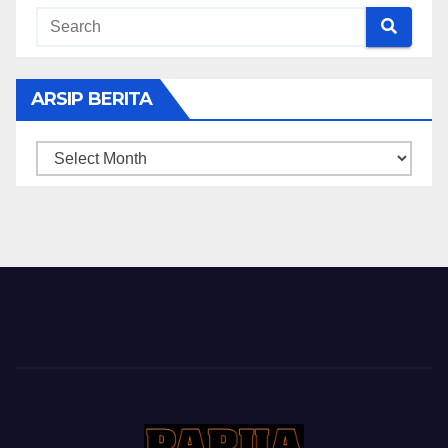
ARSIP BERITA
ARSIP
BERITA