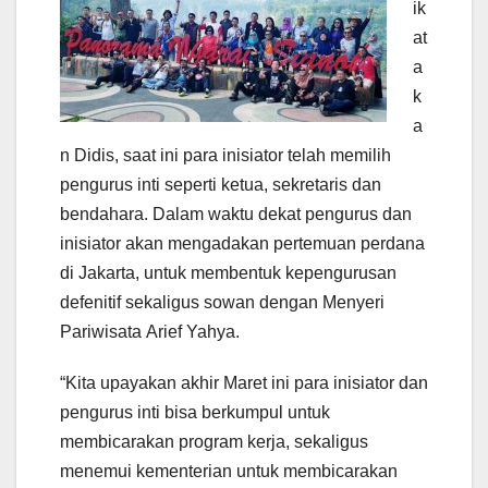
ik
at
a
k
a
n Didis, saat ini para inisiator telah memilih
pengurus inti seperti ketua, sekretaris dan
bendahara. Dalam waktu dekat pengurus dan
inisiator akan mengadakan pertemuan perdana
di Jakarta, untuk membentuk kepengurusan
defenitif sekaligus sowan dengan Menyeri
Pariwisata Arief Yahya.
“Kita upayakan akhir Maret ini para inisiator dan
pengurus inti bisa berkumpul untuk
membicarakan program kerja, sekaligus
menemui kementerian untuk membicarakan