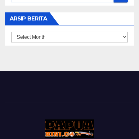
ARSIP BERITA
ARSIP
BERITA