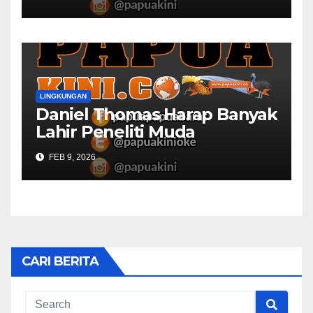
LINGKUNGAN
Daniel Thomas Harap Banyak
Lahir Peneliti Muda
FEB 9, 2026
CARI BERITA