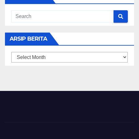
ARSIP BERITA
ARSIP
BERITA