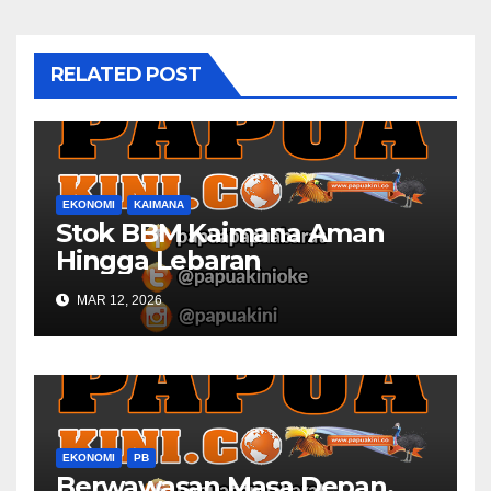
RELATED POST
EKONOMI
KAIMANA
Stok BBM Kaimana Aman
Hingga Lebaran
MAR 12, 2026
EKONOMI
PB
Berwawasan Masa Depan,