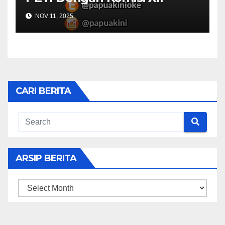
NOV 11, 2025
CARI BERITA
ARSIP BERITA
ARSIP
BERITA