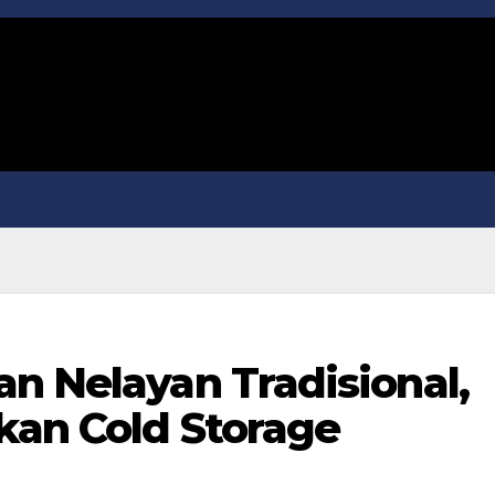
n Nelayan Tradisional,
kan Cold Storage