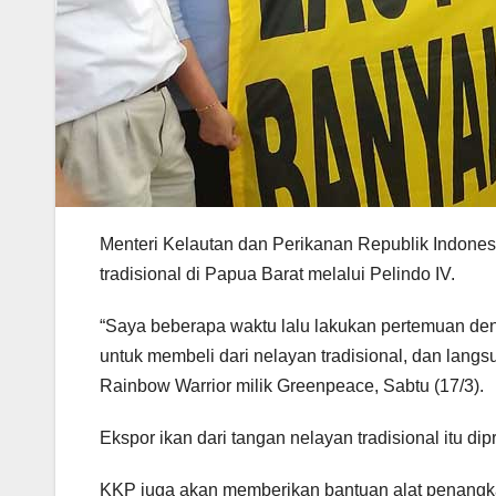
Menteri Kelautan dan Perikanan Republik Indonesi
tradisional di Papua Barat melalui Pelindo IV.
“Saya beberapa waktu lalu lakukan pertemuan de
untuk membeli dari nelayan tradisional, dan langsu
Rainbow Warrior milik Greenpeace, Sabtu (17/3).
Ekspor ikan dari tangan nelayan tradisional itu d
KKP juga akan memberikan bantuan alat penangkap