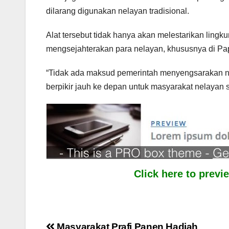
dilarang digunakan nelayan tradisional.
Alat tersebut tidak hanya akan melestarikan lingk
mengsejahterakan para nelayan, khususnya di Pa
“Tidak ada maksud pemerintah menyengsarakan nel
berpikir jauh ke depan untuk masyarakat nelayan s
Click here to prev
Masyarakat Prafi Panen Hadiah