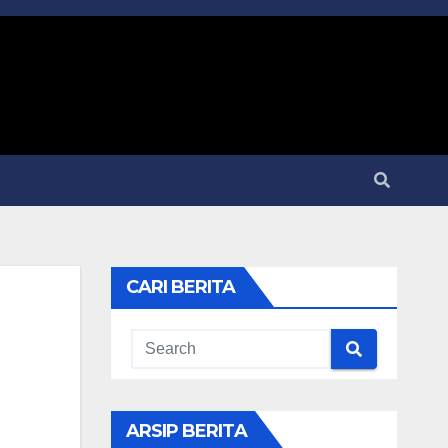
CARI BERITA
ARSIP BERITA