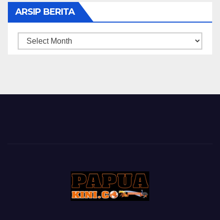
ARSIP BERITA
ARSIP
BERITA