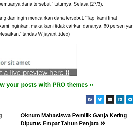
semuanya dana tersebut,” tuturnya, Selasa (27/3).
g dan ingin mencairkan dana tersebut. “Tapi kami lihat
 kami inginkan, maka kami tidak cairkan dananya. 60 persen ya
lesaikan,” tandas Wijayanti.(deo)
iew your posts with PRO themes ››
g
Oknum Mahasiswa Pemilik Ganja Kering
Diputus Empat Tahun Penjara