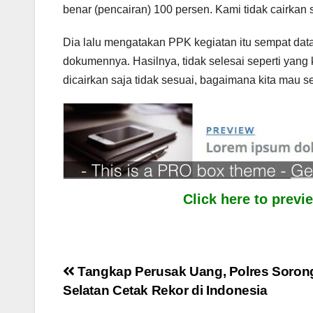
benar (pencairan) 100 persen. Kami tidak cairkan 
Dia lalu mengatakan PPK kegiatan itu sempat datan
dokumennya. Hasilnya, tidak selesai seperti yang
dicairkan saja tidak sesuai, bagaimana kita mau se
Click here to prev
Post
Tangkap Perusak Uang, Polres Soron
Selatan Cetak Rekor di Indonesia
navigation