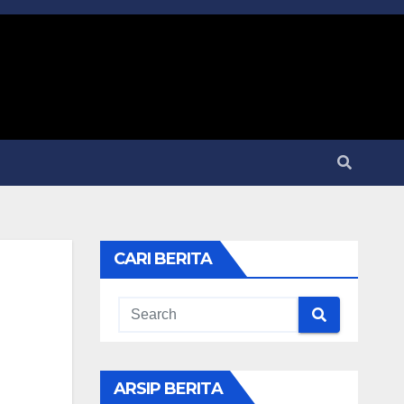
CARI BERITA
ARSIP BERITA