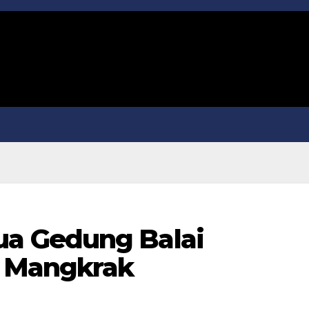
a Gedung Balai
r Mangkrak