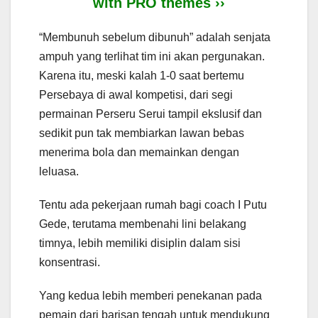
with PRO themes ››
“Membunuh sebelum dibunuh” adalah senjata
ampuh yang terlihat tim ini akan pergunakan.
Karena itu, meski kalah 1-0 saat bertemu
Persebaya di awal kompetisi, dari segi
permainan Perseru Serui tampil ekslusif dan
sedikit pun tak membiarkan lawan bebas
menerima bola dan memainkan dengan
leluasa.
Tentu ada pekerjaan rumah bagi coach I Putu
Gede, terutama membenahi lini belakang
timnya, lebih memiliki disiplin dalam sisi
konsentrasi.
Yang kedua lebih memberi penekanan pada
pemain dari barisan tengah untuk mendukung