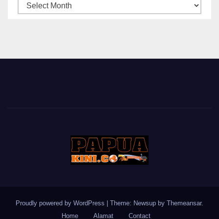
ARSIP
BERITA
Proudly powered by WordPress
|
Theme: Newsup by
Themeansar
.
Home
Alamat
Contact