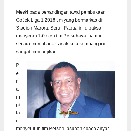
Meski pada pertandingan awal pembukaan
GoJek Liga 1 2018 tim yang bermarkas di
Stadion Marora, Serui, Papua ini dipaksa
menyerah 1-0 oleh tim Persebaya, namun
secara mental anak-anak kota kembang ini
sangat menjanjikan.
P
e
n
a
m
pi
la
n
menyeluruh tim Perseru asuhan coach anyar