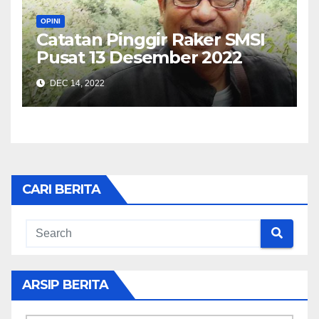
OPINI
Catatan Pinggir Raker SMSI
Pusat 13 Desember 2022
DEC 14, 2022
CARI BERITA
ARSIP BERITA