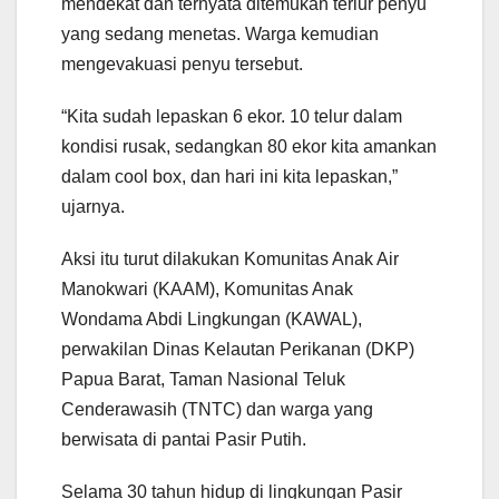
mendekat dan ternyata ditemukan terlur penyu
yang sedang menetas. Warga kemudian
mengevakuasi penyu tersebut.
“Kita sudah lepaskan 6 ekor. 10 telur dalam
kondisi rusak, sedangkan 80 ekor kita amankan
dalam cool box, dan hari ini kita lepaskan,”
ujarnya.
Aksi itu turut dilakukan Komunitas Anak Air
Manokwari (KAAM), Komunitas Anak
Wondama Abdi Lingkungan (KAWAL),
perwakilan Dinas Kelautan Perikanan (DKP)
Papua Barat, Taman Nasional Teluk
Cenderawasih (TNTC) dan warga yang
berwisata di pantai Pasir Putih.
Selama 30 tahun hidup di lingkungan Pasir