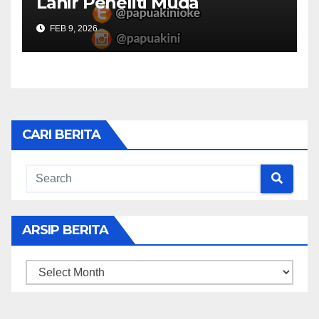
Lahir Peneliti Muda
FEB 9, 2026
CARI BERITA
ARSIP BERITA
ARSIP
BERITA