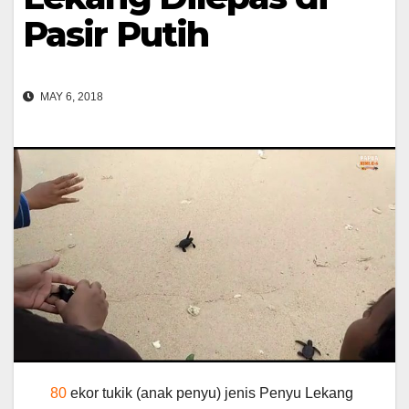
Pasir Putih
MAY 6, 2018
80
ekor tukik (anak penyu) jenis Penyu Lekang