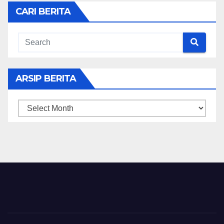
CARI BERITA
ARSIP BERITA
ARSIP
BERITA