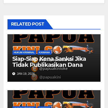
RELATED POST
HUKUM KRIMINAL
KAIMANA
Siap-Siap Kena Sanksi Jika
Tidak Publikasikan Dana
Desa
JAN 19, 2026