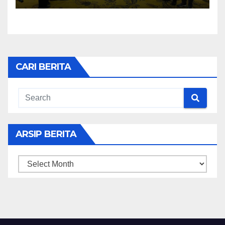
CARI BERITA
ARSIP BERITA
ARSIP
BERITA