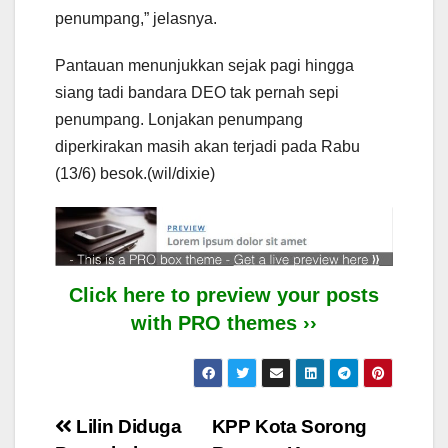
penumpang,” jelasnya.
Pantauan menunjukkan sejak pagi hingga
siang tadi bandara DEO tak pernah sepi
penumpang. Lonjakan penumpang
diperkirakan masih akan terjadi pada Rabu
(13/6) besok.(wil/dixie)
Click here to preview your posts
with PRO themes ››
Post
Lilin Diduga
KPP Kota Sorong