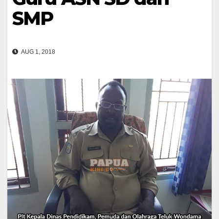
SMP
AUG 1, 2018