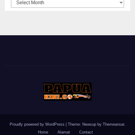
ARSIP
BERITA
Proudly powered by WordPress
|
Theme: Newsup by
Themeansar
.
Home
Alamat
Contact