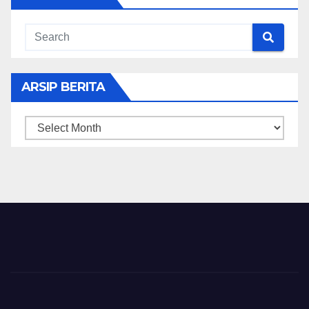
ARSIP BERITA
ARSIP
BERITA