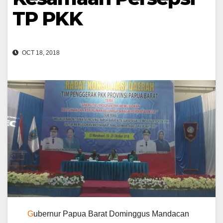
TP PKK
OCT 18, 2018
G
ubernur Papua Barat Dominggus Mandacan